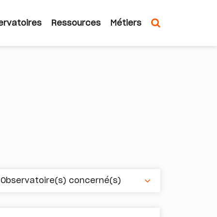
ervatoires
Ressources
Métiers
n
Observatoire(s) concerné(s)