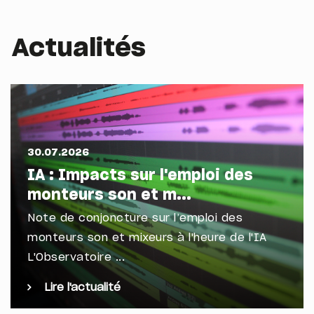
Actualités
30.07.2026
IA : Impacts sur l'emploi des
monteurs son et m...
Note de conjoncture sur l’emploi des
monteurs son et mixeurs à l'heure de l'IA
L'Observatoire ...
Lire l'actualité