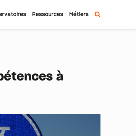
ervatoires
Ressources
Métiers
n
mpétences à