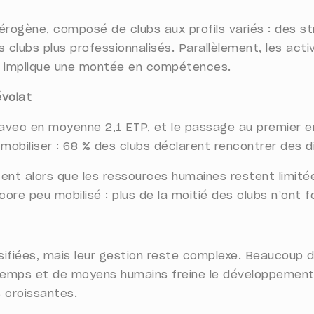
érogène, composé de clubs aux profils variés : des s
 clubs plus professionnalisés. Parallèlement, les activ
qui implique une montée en compétences.
évolat
avec en moyenne 2,1 ETP, et le passage au premier emp
obiliser : 68 % des clubs déclarent rencontrer des di
ent alors que les ressources humaines restent limit
core peu mobilisé : plus de la moitié des clubs n’ont
sifiées, mais leur gestion reste complexe. Beaucoup
temps et de moyens humains freine le développement 
 croissantes.