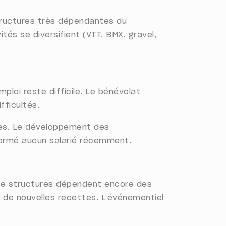
tructures très dépendantes du
ités se diversifient (VTT, BMX, gravel,
loi reste difficile. Le bénévolat
fficultés.
ées. Le développement des
 formé aucun salarié récemment.
 de structures dépendent encore des
de nouvelles recettes. L’événementiel