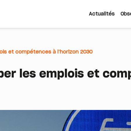
Actualités
Obs
Navigatio
principale
lois et compétences à l’horizon 2030
iper les emplois et co