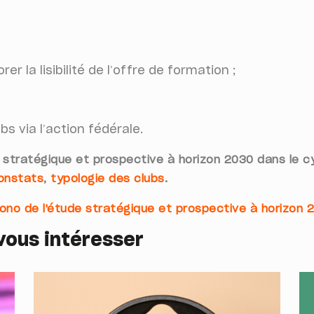
r la lisibilité de l’offre de formation ;
s via l’action fédérale.
 stratégique et prospective à horizon 2030 dans le c
onstats
,
typologie des clubs
.
rono de l'étude stratégique et prospective à horizon 
vous intéresser