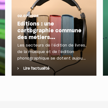
02.07.2026
Editions : une
cartographie commune
des métiers...
Les secteurs de l’édition de livres,
de la musique et de l’édition
phonographique se dotent aujou...
Lire l'actualité