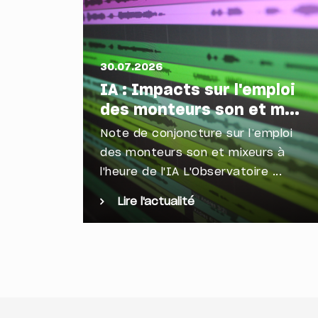
30.07.2026
IA : Impacts sur l'emploi
des monteurs son et m...
Note de conjoncture sur l’emploi
des monteurs son et mixeurs à
l'heure de l'IA L'Observatoire ...
Lire l'actualité