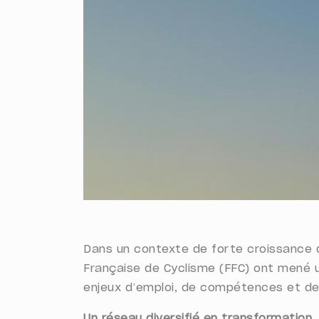
Dans un contexte de forte croissance de
Française de Cyclisme (FFC) ont mené u
enjeux d’emploi, de compétences et de 
Un réseau diversifié en transformation