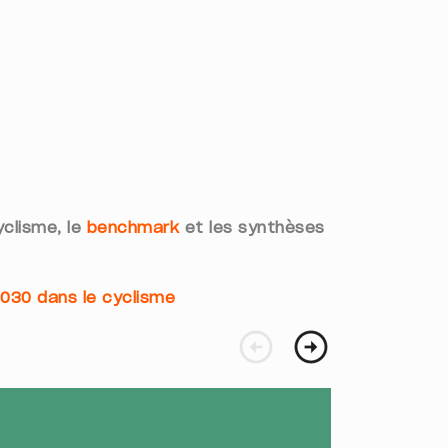
yclisme, le
benchmark
et les synthèses
2030 dans le cyclisme