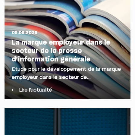
05.05.2025
La marque employeur dans le
secteur de la presse
d’information générale
Etude pour le développement de la marque
employeur dans le secteur de…
Lire l'actualité