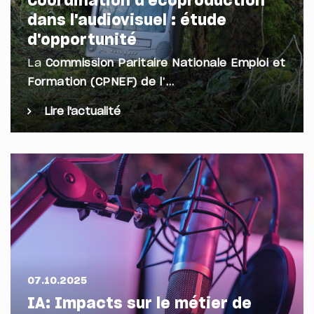
Coordination d'écoproduction
dans l'audiovisuel : étude
d'opportunité
La
Commission Paritaire Nationale Emploi et
Formation (CPNEF) de l’…
Lire l'actualité
07.10.2025
IA: Impacts sur le métier de