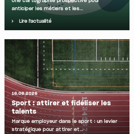
Une cartographie prospective pour
anticiper les métiers et les…
Lire l'actualité
16.06.2026
Sport : attirer et fidéliser les
talents
Marque employeur dans le sport : un levier
stratégique pour attirer et…