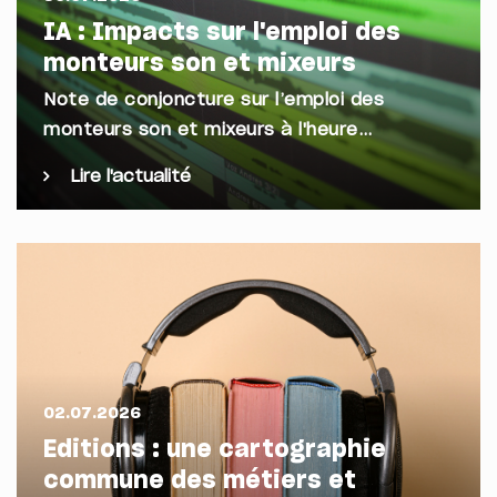
IA : Impacts sur l'emploi des
monteurs son et mixeurs
Note de conjoncture sur l’emploi des
monteurs son et mixeurs à l'heure…
Lire l'actualité
02.07.2026
Editions : une cartographie
commune des métiers et