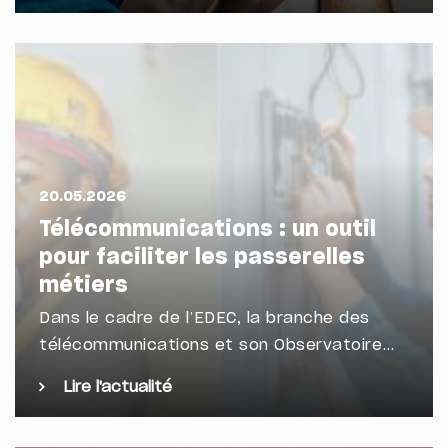
20.05.2026
Télécommunications : un outil
pour faciliter les passerelles
métiers
Dans le cadre de l’EDEC, la branche des
télécommunications et son Observatoire…
Lire l'actualité