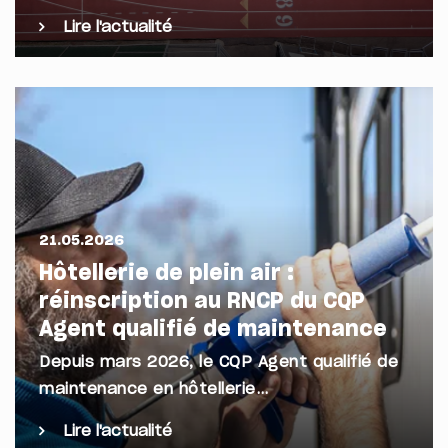
Lire l'actualité
21.05.2026
Hôtellerie de plein air :
réinscription au RNCP du CQP
Agent qualifié de maintenance
Depuis mars 2026, le CQP Agent qualifié de
maintenance en hôtellerie…
Lire l'actualité