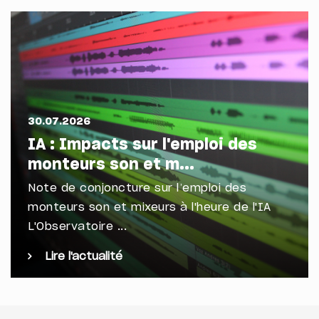
30.07.2026
IA : Impacts sur l'emploi des
monteurs son et m...
Note de conjoncture sur l’emploi des
monteurs son et mixeurs à l'heure de l'IA
L'Observatoire ...
Lire l'actualité