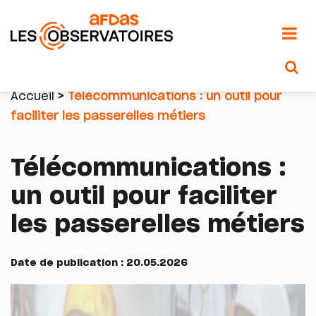
Aller
au
Accueil
Télécommunications : un outil pour
contenu
faciliter les passerelles métiers
Fil
principal
d'Ariane
Télécommunications :
un outil pour faciliter
les passerelles métiers
Date de publication : 20.05.2026