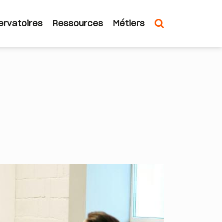
ervatoires
Ressources
Métiers
n