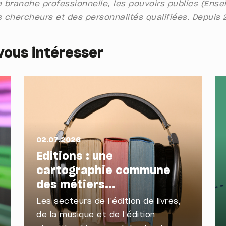
 branche professionnelle, les pouvoirs publics (Ens
 chercheurs et des personnalités qualifiées. Depuis 
vous intéresser
02.07.2026
Editions : une
cartographie commune
des métiers...
Les secteurs de l’édition de livres,
de la musique et de l’édition