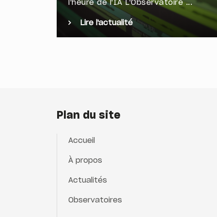
l'heure de l'IA L'Observatoire ...
Lire l'actualité
Plan du site
Accueil
À propos
Actualités
Observatoires