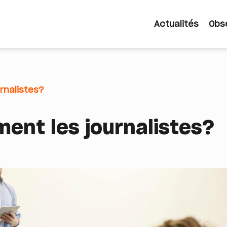
Actualités
Obs
Navigatio
principale
rnalistes?
ent les journalistes?