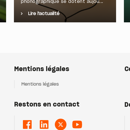
phonographique se dotent aujou...
Lire l'actualité
Mentions légales
C
Mentions légales
Restons en contact
D