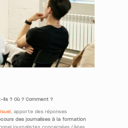
nt-ils ? Où ? Comment ?
isuel
, apporte des réponses
ecours des journalises à la formation
onnel journalistes concernées (âges,