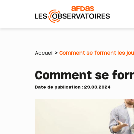
Aller
au
contenu
Accueil
Comment se forment les jou
principal
Fil
Comment se form
d'Ariane
Date de publication : 29.03.2024