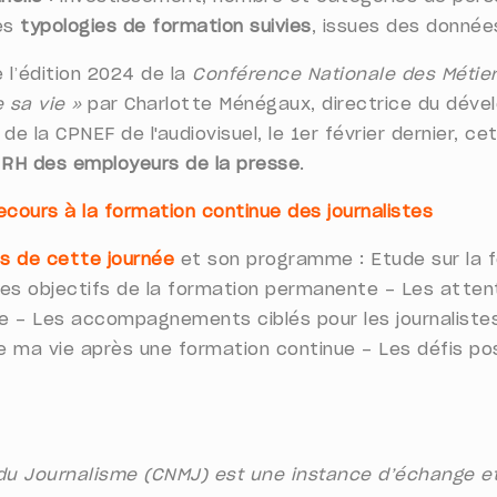
es
typologies de formation suivies
, issues des donnée
 l’édition 2024 de la
Conférence Nationale des Métie
e sa vie »
par Charlotte Ménégaux, directrice du dével
e la CPNEF de l'audiovisuel, le 1er février dernier, c
e RH des employeurs de la presse
.
ecours à la formation continue des journalistes
s de cette journée
et son programme : Etude sur la f
Les objectifs de la formation permanente - Les atten
 - Les accompagnements ciblés pour les journalistes 
a vie après une formation continue - Les défis posés p
u Journalisme (CNMJ) est une instance d’échange et d