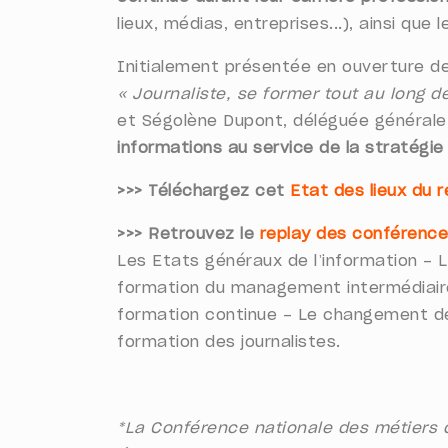
lieux, médias, entreprises...), ainsi que l
Initialement présentée en ouverture de
« Journaliste, se former tout au long d
et Ségolène Dupont, déléguée générale d
informations au service de la stratégi
>>> Téléchargez cet
Etat des lieux du r
>>> Retrouvez le
replay des conférence
Les Etats généraux de l’information - 
formation du management intermédiaire
formation continue - Le changement de m
formation des journalistes.
*La Conférence nationale des métiers d