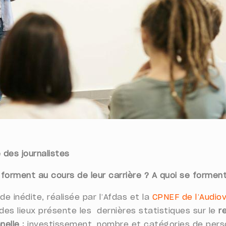
 des journalistes
se forment au cours de leur carrière ? A quoi se forme
e inédite, réalisée par l’Afdas et la
CPNEF de l’Audiov
des lieux présente les
dernières statistiques sur le
r
nnelle
: investissement, nombre et catégories de pers