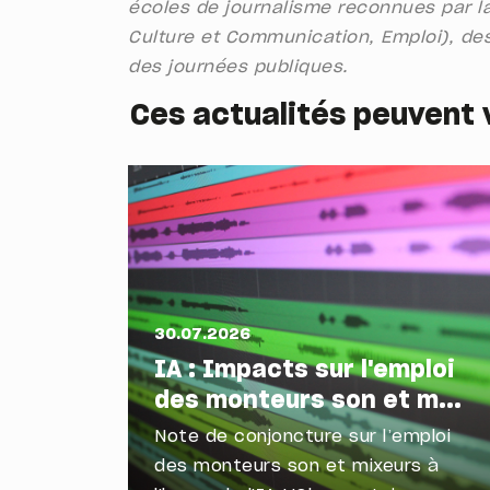
écoles de journalisme reconnues par la
Culture et Communication, Emploi), des
des journées publiques.
Ces actualités peuvent 
30.07.2026
IA : Impacts sur l'emploi
des monteurs son et m...
Note de conjoncture sur l’emploi
des monteurs son et mixeurs à