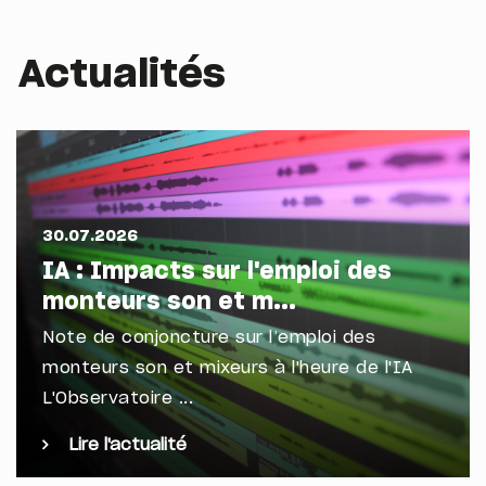
Actualités
30.07.2026
IA : Impacts sur l'emploi des
monteurs son et m...
Note de conjoncture sur l’emploi des
monteurs son et mixeurs à l'heure de l'IA
L'Observatoire ...
Lire l'actualité