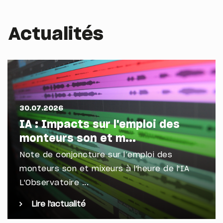
Actualités
30.07.2026
IA : Impacts sur l'emploi des
monteurs son et m...
Note de conjoncture sur l’emploi des
monteurs son et mixeurs à l'heure de l'IA
L'Observatoire ...
Lire l'actualité