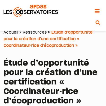
Aller
au
Accueil
Ressources
Étude d’opportunité
contenu
pour la création d’une certification «
Fil
principal
Coordinateur·rice d’écoproduction »
d'Ariane
Étude d’opportunité
pour la création d’une
certification «
Coordinateur·rice
d’écoproduction »