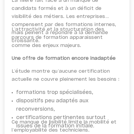
La filière fait face à un manque de
candidats formés et à un déficit de
visibilité des métiers. Les entreprises
compensent par des formations internes,
L’attractivité et la structuration des
mais peinent à répondre à la demande
parcours de formation apparaissent
croissante.
comme des enjeux majeurs.
Une offre de formation encore inadaptée
L’étude montre qu’aucune certification
actuelle ne couvre pleinement les besoins :
formations trop spécialisées,
dispositifs peu adaptés aux
reconversions,
certifications pertinentes surtout
Ce manque de lisibilité limite la mobilité et
issues de la formation initiale.
l’employabilité des techniciens.