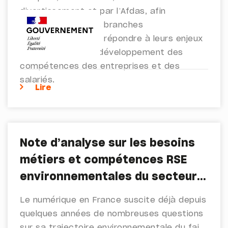
divertissement et par l’Afdas, afin
d’accompagner les branches
professionnelles et répondre à leurs enjeux
de maintien et de développement des
compétences des entreprises et des
salariés.
Lire
Note d’analyse sur les besoins
métiers et compétences RSE
environnementales du secteur
des télécommunications à
Le numérique en France suscite déjà depuis
l’horizon 2030
quelques années de nombreuses questions
sur sa trajectoire environnementale du fait