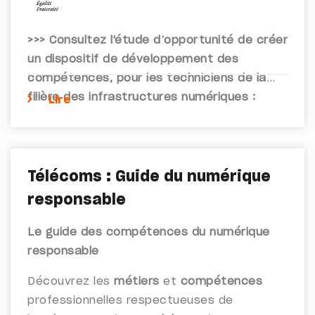
>>> Consultez l'étude
d’opportunité de créer
un dispositif de développement des
compétences, pour les techniciens de la
filière des infrastructures numériques :
Lire
Télécoms : Guide du numérique
responsable
Le guide des compétences du numérique
responsable
Découvrez les
métiers
et
compétences
professionnelles respectueuses de