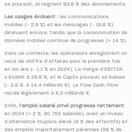
se poursuit, atteignant 83,8 % des abonnements.
Les usages évoluent
: les communications
mobiles (– 2,9 %) et les messages (– 19,6 %)
diminuent encore, tandis que la consommation de
données mobiles continue de progresser (+ 14 %).
Dans ce contexte, les opérateurs enregistrent un
recul de chiffre d’affaires pour la première fois
en six ans (– 1,1 % en 2024). La marge d’EBITDA
s’établit à 28,8 %, et le CapEx poursuit sa baisse
(– 2,6 %, à 14,4 milliards €). Le Free Cash-Flow
recule légèrement à 6,3 milliards €.
Enfin,
l’emploi salarié privé progresse nettement
en 2024 (+ 2 %, 90 755 salariés), avec un niveau
d’alternance toujours élevé (8 % des effectifs) et
des emplois majoritairement pérennes (98 % de