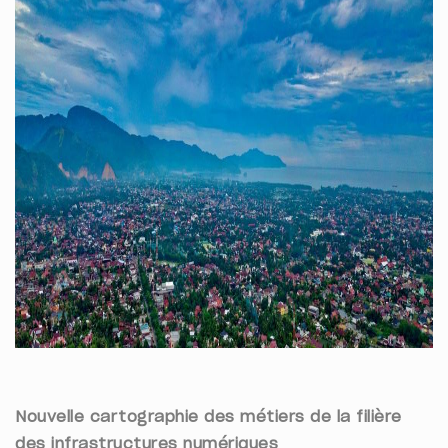
Nouvelle cartographie des métiers de la filière
des infrastructures numériques