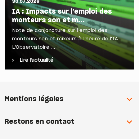
30.07.2026
IA : Impacts sur l'emploi des
monteurs son et m...
Note de conjoncture sur l’emploi des
monteurs son et mixeurs à l'heure de l'IA
L'Observatoire ...
Lire l'actualité
Mentions légales
Restons en contact