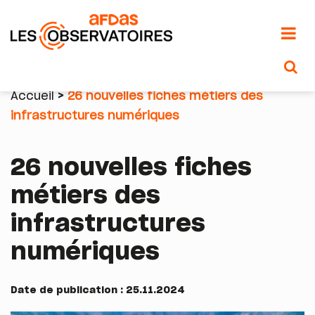
Aller
au
Accueil
26 nouvelles fiches métiers des
contenu
infrastructures numériques
Fil
principal
d'Ariane
26 nouvelles fiches
métiers des
infrastructures
numériques
Date de publication : 25.11.2024