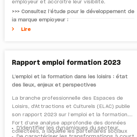
employeur et accroître leur visibilité.
>>> Consultez l’étude pour le développement de
la marque employeur :
Lire
Rapport emploi formation 2023
L’emploi et la formation dans les loisirs : état
des lieux, enjeux et perspectives
La branche professionnelle des Espaces de
Loisirs, d'Attractions et Culturels (ELAC) publie
son rapport 2023 sur l’emploi et la formation.
Fort d’une analyse approfondie des données
D'identifier les dynamiques du secteur,
collectées, à laquelle les partenaires sociaux
De caractériser les transformations à court