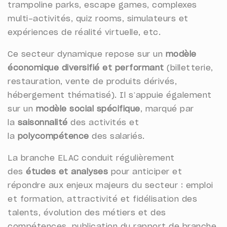
trampoline parks, escape games, complexes
multi-activités, quiz rooms, simulateurs et
expériences de réalité virtuelle, etc.
Ce secteur dynamique repose sur un
modèle
économique diversifié et performant
(billetterie,
restauration, vente de produits dérivés,
hébergement
thématisé
). Il s’appuie également
sur un
modèle social spécifique
, marqué par
la
saisonnalité
des activités et
la
polycompétence
des salariés.
La branche ELAC conduit régulièrement
des
études et analyses
pour anticiper et
répondre aux enjeux majeurs du secteur : emploi
et formation, attractivité et fidélisation des
talents, évolution des métiers et des
compétences, publication du rapport de branche