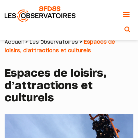
Aller
au
Accueil
Les Observatoires
Espaces de
contenu
loisirs, d’attractions et culturels
Fil
principal
d'Ariane
Espaces de loisirs,
d’attractions et
culturels