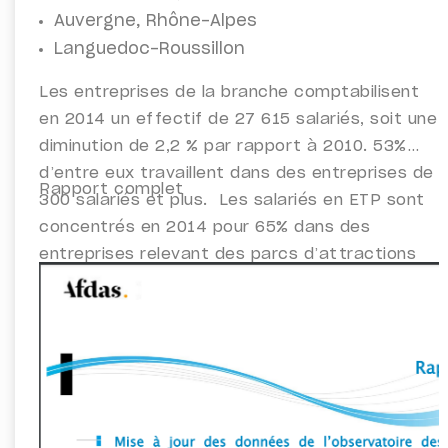
Auvergne, Rhône-Alpes
Languedoc-Roussillon
Les entreprises de la branche comptabilisent
en 2014 un effectif de 27 615 salariés, soit une
diminution de 2,2 % par rapport à 2010. 53%
d’entre eux travaillent dans des entreprises de
Rapport complet
300 salariés et plus. Les salariés en ETP sont
concentrés en 2014 pour 65% dans des
entreprises relevant des parcs d’attractions
et à thèmes et 13% dans les autres activités
de loisirs.