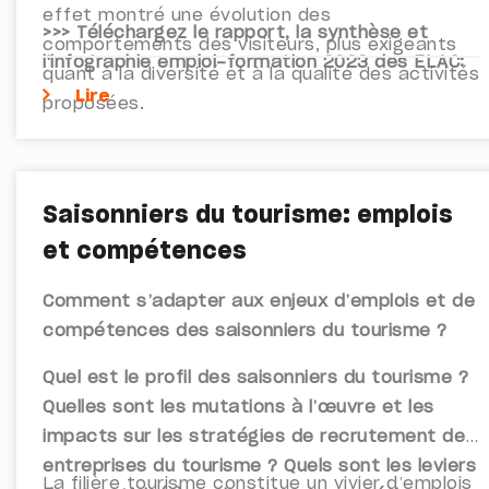
effet montré une évolution des
>>> Téléchargez le rapport, la synthèse et
comportements des visiteurs, plus exigeants
l'infographie emploi-formation 2023 des ELAC:
quant à la diversité et à la qualité des activités
Lire
proposées.
Saisonniers du tourisme: emplois
et compétences
Comment s’adapter aux enjeux d’emplois et de
compétences des saisonniers du tourisme ?
Quel est le profil des saisonniers du tourisme ?
Quelles sont les mutations à l’œuvre et les
impacts sur les stratégies de recrutement des
entreprises du tourisme ? Quels sont les leviers
La filière tourisme constitue un vivier d’emplois