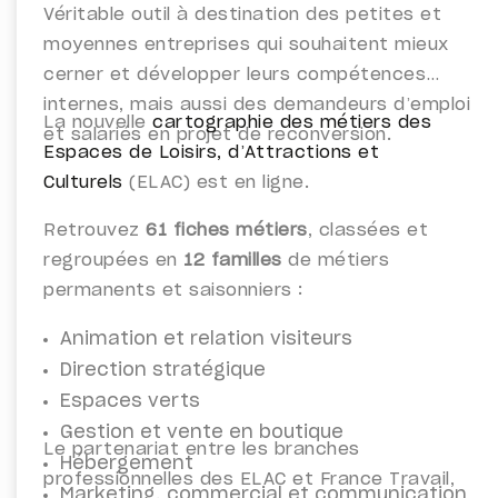
Véritable outil à destination des petites et
moyennes entreprises qui souhaitent mieux
cerner et développer leurs compétences
internes, mais aussi des demandeurs d’emploi
La nouvelle
cartographie des métiers des
et salariés en projet de reconversion.
Espaces de Loisirs, d’Attractions et
Culturels
(ELAC) est en ligne.
Retrouvez
61 fiches métiers
, classées et
regroupées en
12 familles
de métiers
permanents et saisonniers :
Animation et relation visiteurs
Direction stratégique
Espaces verts
Gestion et vente en boutique
Le partenariat entre les branches
Hébergement
professionnelles des ELAC et France Travail,
Marketing, commercial et communication