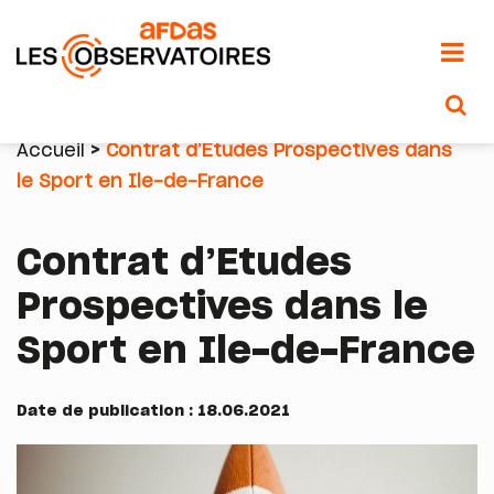
Aller
au
Accueil
Contrat d’Etudes Prospectives dans
contenu
le Sport en Ile-de-France
Fil
principal
d'Ariane
Contrat d’Etudes
Prospectives dans le
Sport en Ile-de-France
Date de publication : 18.06.2021