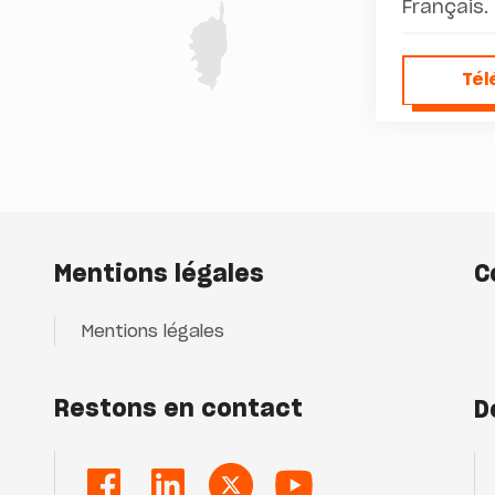
Français.
Tél
Té
Mentions légales
C
Mentions légales
Restons en contact
D