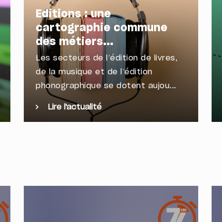
Editions : une
cartographie commune
des métiers...
Les secteurs de l’édition de livres,
de la musique et de l’édition
phonographique se dotent aujou...
Lire l'actualité