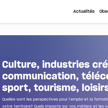
Actualités
Obs
Navigat
princip
Culture, industries cr
communication, téléc
sport, tourisme, loisi
Quelles sont les perspectives pour l’emploi et la forma
votre territoire? Quels impacts sur vos métiers et les