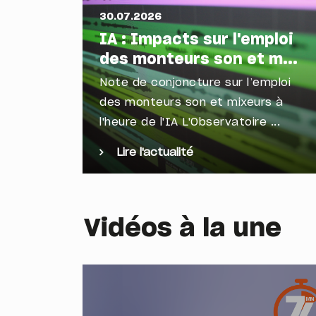
30.07.2026
IA : Impacts sur l'emploi
des monteurs son et m...
Note de conjoncture sur l’emploi
des monteurs son et mixeurs à
l'heure de l'IA L'Observatoire ...
Lire l'actualité
Vidéos à la une