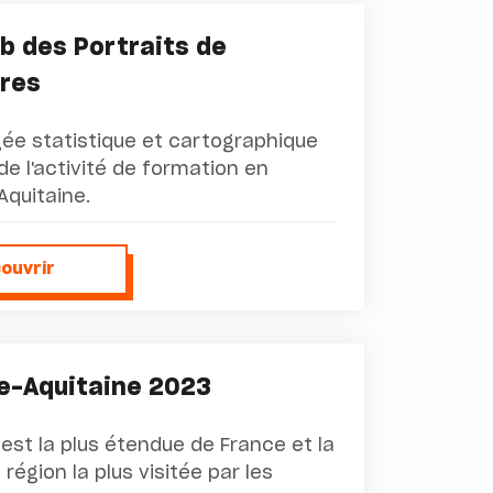
b des Portraits de
ires
ée statistique et cartographique
de l'activité de formation en
Aquitaine.
ouvrir
couvrir
le-Aquitaine 2023
 est la plus étendue de France et la
région la plus visitée par les