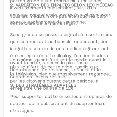
pertes grâce à une reprise plus forte des
2. VARIATION DES IMPACTS SELON LES MÉDIAS
investissements publicitaires, suivi d’un
nouveau coup d’arrêt, cette fois-ci plus léger,
Tous les médias n’ont pas été touchés par
avec le confinement de l’automne.
cette crise de la même façon.
Sans grande surprise, le digital s’en sort mieux
que les médias traditionnels, cependant, des
inégalités au sein de ces médias digitaux ont
été enregistrées. Le
display
, l’un des leaders
Le
cinéma
, quant à lui, est le média ayant le
avant la crise, a connu la plus forte
plus souffert de cette crise, tandis que
décroissance. En revanche, le Social et le
la
télévision
, bien que massivement regardée
Search ont mieux résisté.
par les citoyens durant cette période, a
3. DES STRATÉGIES ADAPTÉES
enregistré une baisse de 11%.
Pour supporter cette crise, les entreprises de
secteur de la publicité ont dû adapter leurs
stratégies.