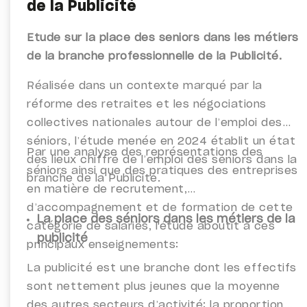
de la Publicité
Etude sur la place des seniors dans les métiers
de la branche professionnelle de la Publicité.
Réalisée dans un contexte
marqué par la
réforme des retraites et les négociations
collectives nationales autour de l’emploi des
séniors, l’étude menée en 2024 établit un état
Par une analyse des représentations des
des lieux chiffré de l’emploi des séniors dans la
séniors ainsi que des pratiques des entreprises
branche de la Publicité.
en matière de recrutement,
d’accompagnement et de formation de cette
La place des séniors dans les métiers de la
catégorie de salariés, l'étude aboutit à ces
publicité
p
rincipaux enseignements:
La publicité est une branche dont les effectifs
sont nettement plus jeunes que la moyenne
des autres secteurs d’activité: la proportion