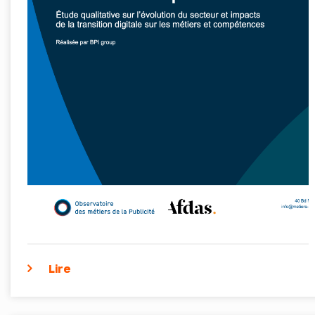
accompagner les managers dans la conduite
du changement et la transformation des
métiers
Lire