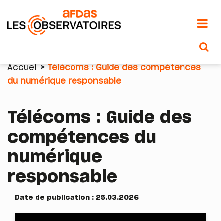
Aller
au
Accueil
Télécoms : Guide des compétences
contenu
du numérique responsable
Fil
principal
d'Ariane
Télécoms : Guide des
compétences du
numérique
responsable
Date de publication : 25.03.2026