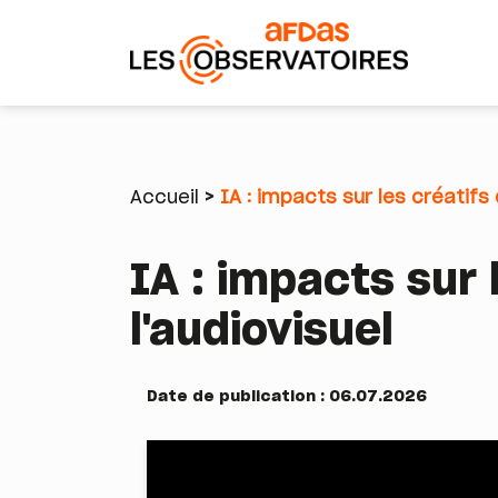
Aller
au
contenu
Accueil
IA : impacts sur les créatifs
principal
Fil
IA : impacts sur 
d'Ariane
l'audiovisuel
Date de publication : 06.07.2026