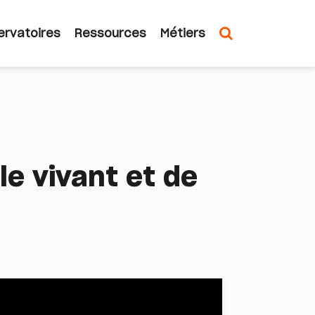
ervatoires
Ressources
Métiers
n
le vivant et de