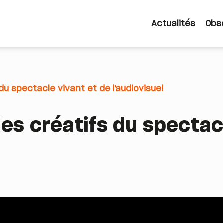
Actualités
Obs
Navigatio
principale
 du spectacle vivant et de l'audiovisuel
les créatifs du spectac