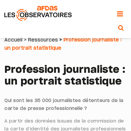
Aller
au
Accueil
Ressources
Profession journaliste :
contenu
un portrait statistique
Fil
principal
d'Ariane
Profession journaliste :
un portrait statistique
Qui sont les 35 000 journalistes détenteurs de la
carte de presse professionnelle ?
A partir des données issues de la commission de
la carte d’identité des journalistes professionnels