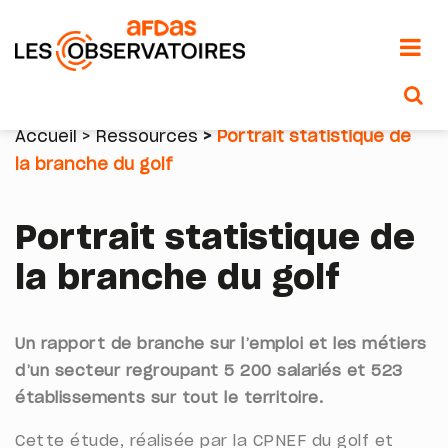
Aller
au
Accueil
Ressources
Portrait statistique de
contenu
la branche du golf
Fil
principal
d'Ariane
Portrait statistique de
la branche du golf
Un rapport de branche sur l’emploi et les métiers
d’un secteur regroupant 5 200 salariés et 523
établissements sur tout le territoire.
Cette étude, réalisée par la CPNEF du golf et