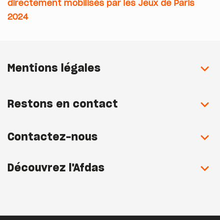
directement mobilisés par les Jeux de Paris
2024
Mentions légales
Restons en contact
Contactez-nous
Découvrez l'Afdas