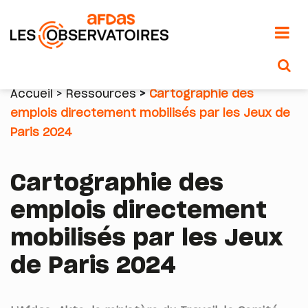
Aller
au
Accueil
Ressources
Cartographie des
contenu
emplois directement mobilisés par les Jeux de
Fil
principal
Paris 2024
d'Ariane
Cartographie des
emplois directement
mobilisés par les Jeux
de Paris 2024